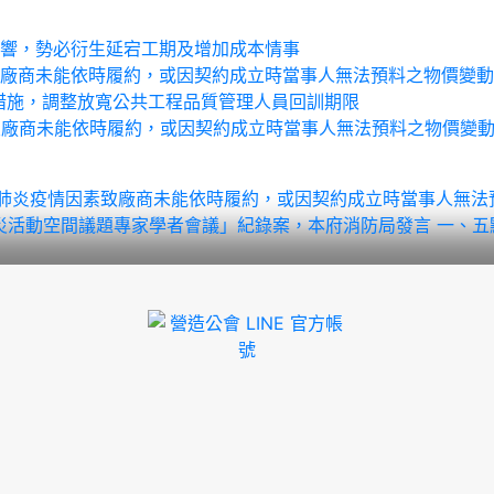
肆虐影響，勢必衍生延宕工期及增加成本情事
情因素致廠商未能依時履約，或因契約成立時當事人無法預料之物價
9)防疫措施，調整放寬公共工程品質管理人員回訓期限
情因素致廠商未能依時履約，或因契約成立時當事人無法預料之物價
件，因新冠肺炎疫情因素致廠商未能依時履約，或因契約成立時當事
消防車輛救災活動空間議題專家學者會議」紀錄案，本府消防局發言 一、五