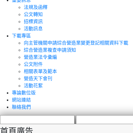
重要訊息
法規及函釋
公文轉知
招標資訊
活動訊息
下載專區
向主管機關申請綜合營造業變更登記相關資料下載
綜合營造業複查申請須知
營造業法令彙編
公文附件
相關表單及範本
營造天下會刊
活動花絮
專論數位版
網站連結
聯絡我們
首頁廣告