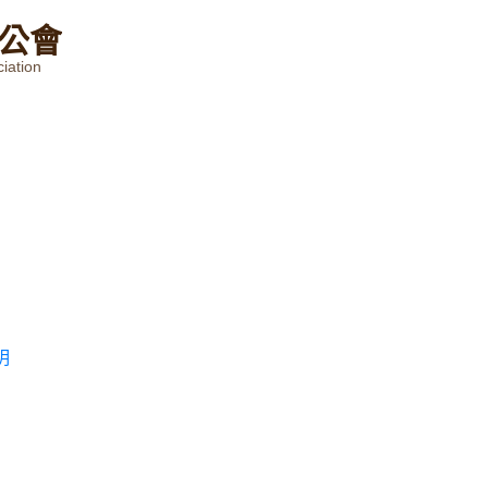
公
會
iation
明