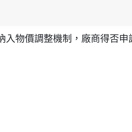
程契約未納入物價調整機制，廠商得