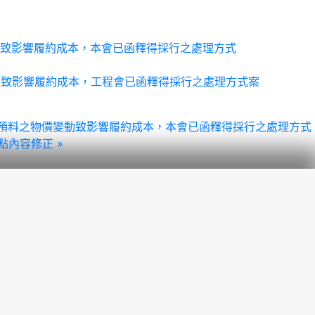
變動致影響履約成本，本會已函釋得採行之處理方式
變動致影響履約成本，工程會已函釋得採行之處理方式案
人無法預料之物價變動致影響履約成本，本會已函釋得採行之處理方式
點內容修正 »