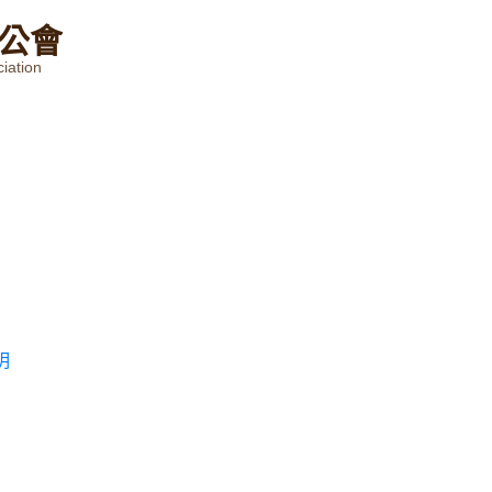
公
會
iation
明