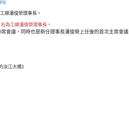
jpg
為工總潘俊榮理事長。
，右為工總潘俊榮理事長。
監事聯席會議，同時也是新任理事長潘俊榮上任後的首次主席會議
工的淡江大橋》