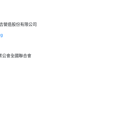
吉營造股份有限公司
pg
業公會全國聯合會