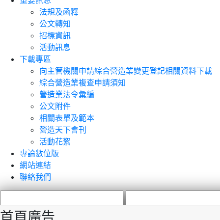
重要訊息
法規及函釋
公文轉知
招標資訊
活動訊息
下載專區
向主管機關申請綜合營造業變更登記相關資料下載
綜合營造業複查申請須知
營造業法令彙編
公文附件
相關表單及範本
營造天下會刊
活動花絮
專論數位版
網站連結
聯絡我們
首頁廣告