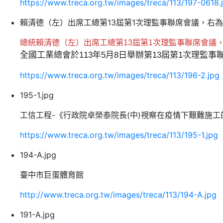
https://www.treca.org.tw/images/treca/113/197-0618.
賴清德（左）出席工總第13屆第1次理監事聯席會議，右
總統賴清德（左）出席工總第13屆第1次理監事聯席會議
全國工業總會於113年5月8日舉辦第13屆第1次理
https://www.treca.org.tw/images/treca/113/196-2.jpg
195-1.jpg
工信工程-《行政院卓榮泰院長(中)視察在疫情下艱難施
https://www.treca.org.tw/images/treca/113/195-1.jpg
194-A.jpg
臺中市巨蛋體育館
http://www.treca.org.tw/images/treca/113/194-A.jpg
191-A.jpg