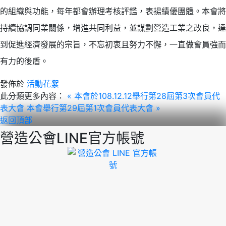
的組織與功能，每年都會辦理考核評鑑，表揚績優團體。本會將
持續協調同業關係，增進共同利益，並謀劃營造工業之改良，達
到促進經濟發展的宗旨，不忘初衷且努力不懈，一直做會員強而
有力的後盾。
發佈於
活動花絮
此分類更多內容：
« 本會於108.12.12舉行第28屆第3次會員代
表大會
本會舉行第29屆第1次會員代表大會 »
返回頂部
營造公會LINE官方帳號