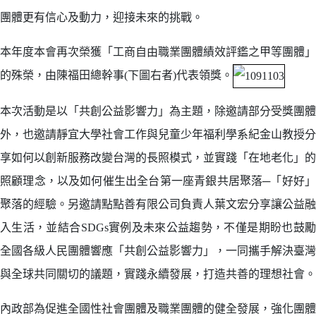
團體更有信心及動力，迎接未來的挑戰。
本年度本會再次榮獲「工商自由職業團體績效評鑑之甲等團體」
的殊榮，由陳福田總幹事(下圖右者)代表領獎。
本次活動是以「共創公益影響力」為主題，除邀請部分受獎團體
外，也邀請靜宜大學社會工作與兒童少年福利學系紀金山教授分
享如何以創新服務改變台灣的長照模式，並實踐「在地老化」的
照顧理念，以及如何催生出全台第一座青銀共居聚落─「好好」
聚落的經驗。另邀請點點善有限公司負責人葉文宏分享讓公益融
入生活，並結合SDGs實例及未來公益趨勢，不僅是期盼也鼓勵
全國各級人民團體響應「共創公益影響力」，一同攜手解決臺灣
與全球共同關切的議題，實踐永續發展，打造共善的理想社會。
內政部為促進全國性社會團體及職業團體的健全發展，強化團體