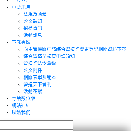
會員查詢
重要訊息
法規及函釋
公文轉知
招標資訊
活動訊息
下載專區
向主管機關申請綜合營造業變更登記相關資料下載
綜合營造業複查申請須知
營造業法令彙編
公文附件
相關表單及範本
營造天下會刊
活動花絮
專論數位版
網站連結
聯絡我們