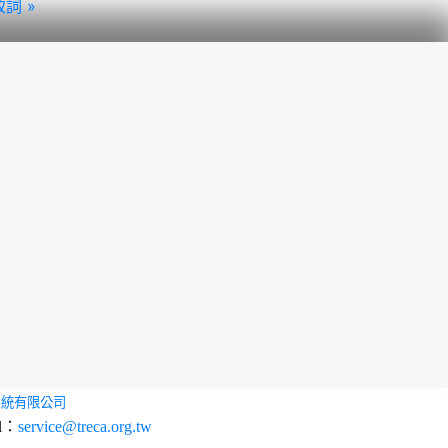
詞 »
系統有限公司
l：
service@treca.org.tw