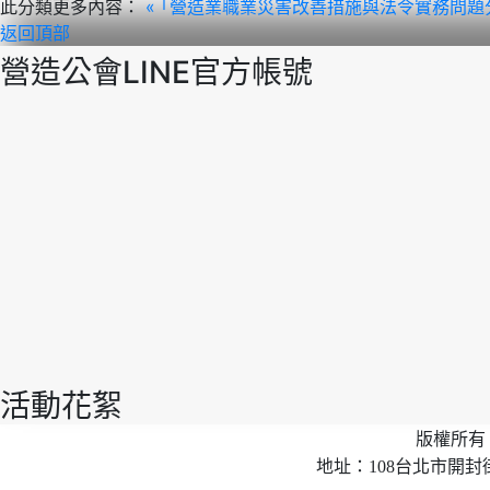
此分類更多內容：
« ｢營造業職業災害改善措施與法令實務問題
返回頂部
營造公會LINE官方帳號
活動花絮
版權所有 
地址：108台北市開封街2段40號