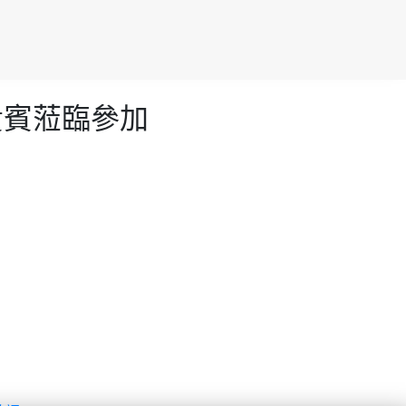
貴賓蒞臨參加