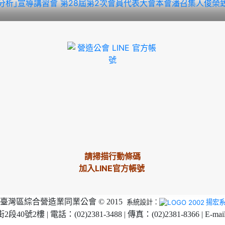
分析｣宣導講習會
第28屆第2次會員代表大會本會潘召集人俊榮致
請掃描行動條碼
加入LINE官方帳號
臺灣區綜合營造業同業公會 © 2015
系統設計：
揚宏
2樓 | 電話：(02)2381-3488 | 傳真：(02)2381-8366 | E-mai