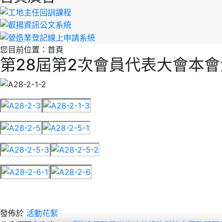
您目前位置：
首頁
第28屆第2次會員代表大會本
發佈於
活動花絮