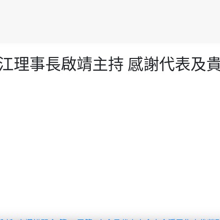
會江理事長啟靖主持 感謝代表及