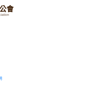
公
會
iation
明