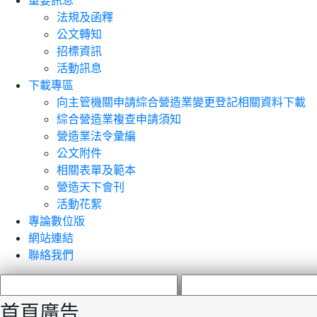
重要訊息
法規及函釋
公文轉知
招標資訊
活動訊息
下載專區
向主管機關申請綜合營造業變更登記相關資料下載
綜合營造業複查申請須知
營造業法令彙編
公文附件
相關表單及範本
營造天下會刊
活動花絮
專論數位版
網站連結
聯絡我們
首頁廣告