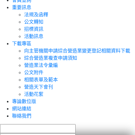
會員查詢
重要訊息
法規及函釋
公文轉知
招標資訊
活動訊息
下載專區
向主管機關申請綜合營造業變更登記相關資料下載
綜合營造業複查申請須知
營造業法令彙編
公文附件
相關表單及範本
營造天下會刊
活動花絮
專論數位版
網站連結
聯絡我們