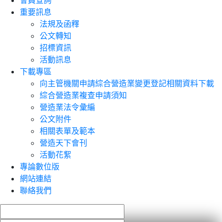
會員查詢
重要訊息
法規及函釋
公文轉知
招標資訊
活動訊息
下載專區
向主管機關申請綜合營造業變更登記相關資料下載
綜合營造業複查申請須知
營造業法令彙編
公文附件
相關表單及範本
營造天下會刊
活動花絮
專論數位版
網站連結
聯絡我們