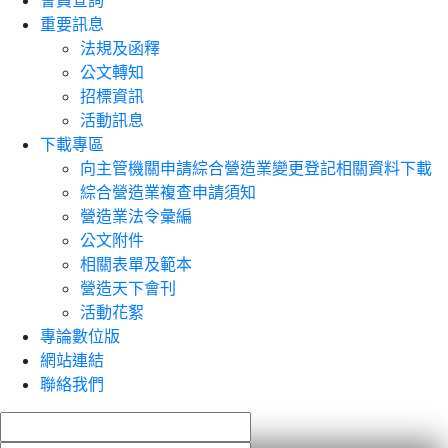
會員查詢
重要訊息
法規及函釋
公文轉知
招標資訊
活動訊息
下載專區
向主管機關申請綜合營造業變更登記相關資料下載
綜合營造業複查申請須知
營造業法令彙編
公文附件
相關表單及範本
營造天下會刊
活動花絮
專論數位版
網站連結
聯絡我們