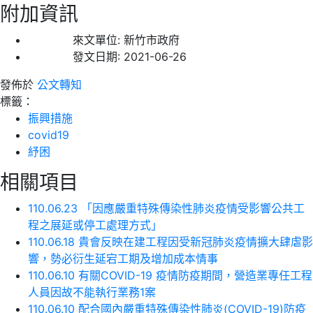
附加資訊
來文單位:
新竹市政府
發文日期:
2021-06-26
發佈於
公文轉知
標籤：
振興措施
covid19
紓困
相關項目
110.06.23 「因應嚴重特殊傳染性肺炎疫情受影響公共工
程之展延或停工處理方式」
110.06.18 貴會反映在建工程因受新冠肺炎疫情擴大肆虐影
響，勢必衍生延宕工期及增加成本情事
110.06.10 有關COVID-19 疫情防疫期間，營造業專任工程
人員因故不能執行業務1案
110.06.10 配合國內嚴重特殊傳染性肺炎(COVID-19)防疫