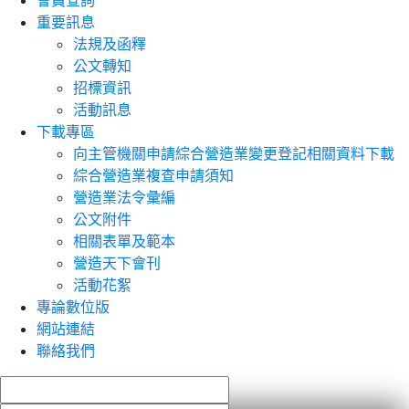
會員查詢
重要訊息
法規及函釋
公文轉知
招標資訊
活動訊息
下載專區
向主管機關申請綜合營造業變更登記相關資料下載
綜合營造業複查申請須知
營造業法令彙編
公文附件
相關表單及範本
營造天下會刊
活動花絮
專論數位版
網站連結
聯絡我們