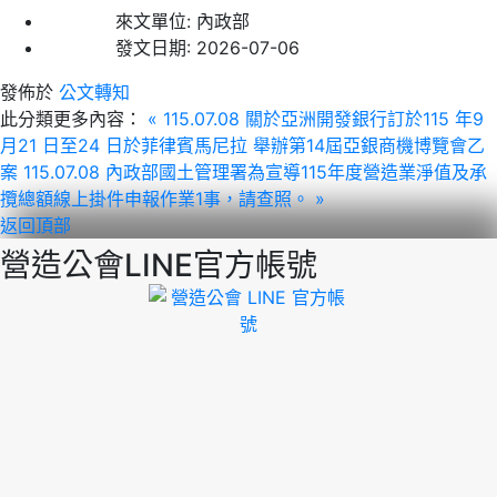
來文單位:
內政部
發文日期:
2026-07-06
發佈於
公文轉知
此分類更多內容：
« 115.07.08 關於亞洲開發銀行訂於115 年9
月21 日至24 日於菲律賓馬尼拉 舉辦第14屆亞銀商機博覽會乙
案
115.07.08 內政部國土管理署為宣導115年度營造業淨值及承
攬總額線上掛件申報作業1事，請查照。 »
返回頂部
營造公會LINE官方帳號