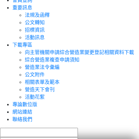
會員查詢
重要訊息
法規及函釋
公文轉知
招標資訊
活動訊息
下載專區
向主管機關申請綜合營造業變更登記相關資料下載
綜合營造業複查申請須知
營造業法令彙編
公文附件
相關表單及範本
營造天下會刊
活動花絮
專論數位版
網站連結
聯絡我們