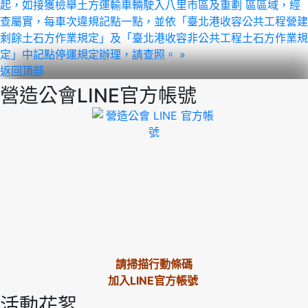
起，如接獲檢舉土方運輸車輛駛入八里市區及重劃 區區域，經
查屬實，每車次違規記點一點，並依「臺北港收容公共工程營建
剩餘土石方作業規定」及「臺北港收容非公共工程土石方作業規
定」中記點停運規定辦理，請查照。 »
返回頂部
營造公會LINE官方帳號
請掃描行動條碼
加入LINE官方帳號
活動花絮