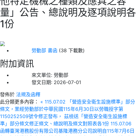
他特定機械之種類及應具之容
量」公告、總說明及逐項說明各
1份
勞動部 書函
(38 下載數)
附加資訊
來文單位:
勞動部
發文日期:
2026-07-01
發佈於
法規及函釋
此分類更多內容：
« 115.07.02 「營造安全衛生設施標準」部分
條文，業經勞動部於中華民國115年6月30日以勞職授字第
1150252509號令修正發布， 茲檢送「營造安全衛生設施標
準」部分條文修正條文、總說明及條文對照表各1份
115.07.06
函轉臺灣港務股份有限公司基隆港務分公司說明自115年7月6日