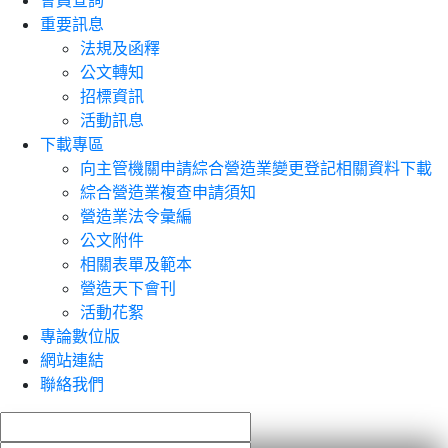
會員查詢
重要訊息
法規及函釋
公文轉知
招標資訊
活動訊息
下載專區
向主管機關申請綜合營造業變更登記相關資料下載
綜合營造業複查申請須知
營造業法令彙編
公文附件
相關表單及範本
營造天下會刊
活動花絮
專論數位版
網站連結
聯絡我們