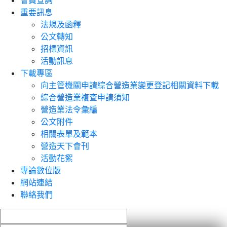
會員查詢
重要訊息
法規及函釋
公文轉知
招標資訊
活動訊息
下載專區
向主管機關申請綜合營造業變更登記相關資料下載
綜合營造業複查申請須知
營造業法令彙編
公文附件
相關表單及範本
營造天下會刊
活動花絮
專論數位版
網站連結
聯絡我們