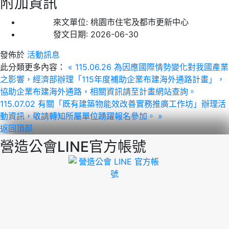
附加資訊
來文單位:
桃園市住宅及都市更新中心
發文日期:
2026-06-30
發佈於
活動訊息
此分類更多內容：
« 115.06.26 為因應國際情勢變化對我國產業
之影響，經濟部辦理「115年度補助企業布建海外通路計畫」，
協助企業布建海外通路，相關資訊請至計畫網站查詢。
115.07.02 有關「既有建築物能效改善實務推廣工作坊」辦理活
動資訊，敬請轉知所屬單位踴躍報名參加。 »
返回頂部
營造公會LINE官方帳號