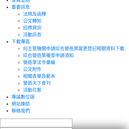
會員查詢
重要訊息
法規及函釋
公文轉知
招標資訊
活動訊息
下載專區
向主管機關申請綜合營造業變更登記相關資料下載
綜合營造業複查申請須知
營造業法令彙編
公文附件
相關表單及範本
營造天下會刊
活動花絮
專論數位版
網站連結
聯絡我們