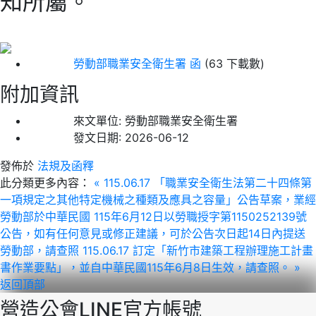
知所屬。
勞動部職業安全衛生署 函
(63 下載數)
附加資訊
來文單位:
勞動部職業安全衛生署
發文日期:
2026-06-12
發佈於
法規及函釋
此分類更多內容：
« 115.06.17 「職業安全衛生法第二十四條第
一項規定之其他特定機械之種類及應具之容量」公告草案，業經
勞動部於中華民國 115年6月12日以勞職授字第1150252139號
公告，如有任何意見或修正建議，可於公告次日起14日內提送
勞動部，請查照
115.06.17 訂定「新竹市建築工程辦理施工計畫
書作業要點」，並自中華民國115年6月8日生效，請查照。 »
返回頂部
營造公會LINE官方帳號