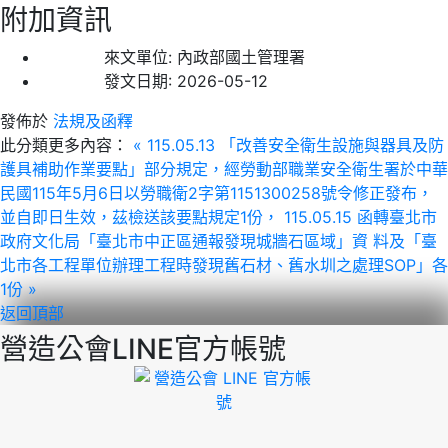
附加資訊
來文單位:
內政部國土管理署
發文日期:
2026-05-12
發佈於
法規及函釋
此分類更多內容：
« 115.05.13 「改善安全衛生設施與器具及防
護具補助作業要點」部分規定，經勞動部職業安全衛生署於中華
民國115年5月6日以勞職衛2字第1151300258號令修正發布，
並自即日生效，茲檢送該要點規定1份，
115.05.15 函轉臺北市
政府文化局「臺北市中正區通報發現城牆石區域」資 料及「臺
北市各工程單位辦理工程時發現舊石材、舊水圳之處理SOP」各
1份 »
返回頂部
營造公會LINE官方帳號