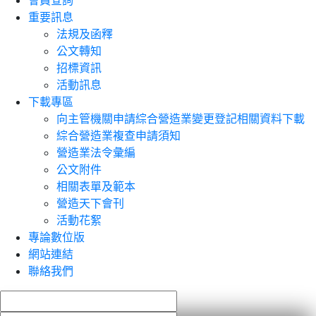
會員查詢
重要訊息
法規及函釋
公文轉知
招標資訊
活動訊息
下載專區
向主管機關申請綜合營造業變更登記相關資料下載
綜合營造業複查申請須知
營造業法令彙編
公文附件
相關表單及範本
營造天下會刊
活動花絮
專論數位版
網站連結
聯絡我們