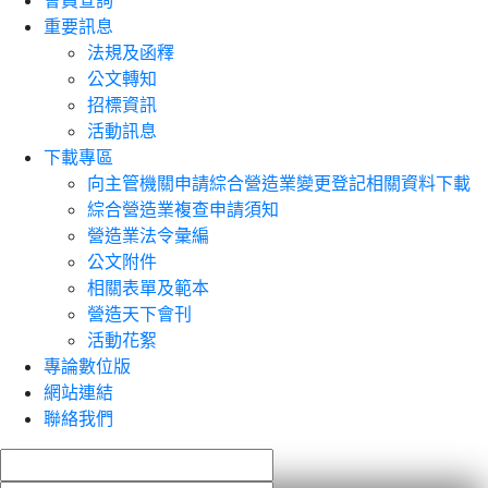
會員查詢
重要訊息
法規及函釋
公文轉知
招標資訊
活動訊息
下載專區
向主管機關申請綜合營造業變更登記相關資料下載
綜合營造業複查申請須知
營造業法令彙編
公文附件
相關表單及範本
營造天下會刊
活動花絮
專論數位版
網站連結
聯絡我們