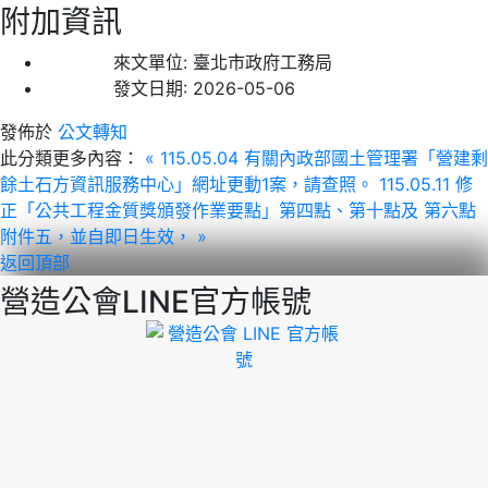
附加資訊
來文單位:
臺北市政府工務局
發文日期:
2026-05-06
發佈於
公文轉知
此分類更多內容：
« 115.05.04 有關內政部國土管理署「營建剩
餘土石方資訊服務中心」網址更動1案，請查照。
115.05.11 修
正「公共工程金質獎頒發作業要點」第四點、第十點及 第六點
附件五，並自即日生效， »
返回頂部
營造公會LINE官方帳號