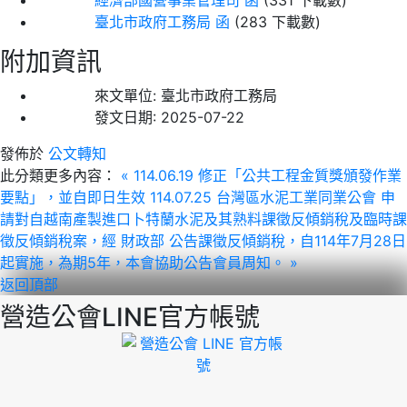
臺北市政府工務局 函
(283 下載數)
附加資訊
來文單位:
臺北市政府工務局
發文日期:
2025-07-22
發佈於
公文轉知
此分類更多內容：
« 114.06.19 修正「公共工程金質獎頒發作業
要點」，並自即日生效
114.07.25 台灣區水泥工業同業公會 申
請對自越南產製進口卜特蘭水泥及其熟料課徵反傾銷稅及臨時課
徵反傾銷稅案，經 財政部 公告課徵反傾銷稅，自114年7月28日
起實施，為期5年，本會協助公告會員周知。 »
返回頂部
營造公會LINE官方帳號