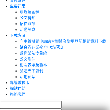
會員查詢
重要訊息
法規及函釋
公文轉知
招標資訊
活動訊息
下載專區
向主管機關申請綜合營造業變更登記相關資料下載
綜合營造業複查申請須知
營造業法令彙編
公文附件
相關表單及範本
營造天下會刊
活動花絮
專論數位版
網站連結
聯絡我們