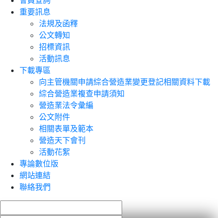
會員查詢
重要訊息
法規及函釋
公文轉知
招標資訊
活動訊息
下載專區
向主管機關申請綜合營造業變更登記相關資料下載
綜合營造業複查申請須知
營造業法令彙編
公文附件
相關表單及範本
營造天下會刊
活動花絮
專論數位版
網站連結
聯絡我們