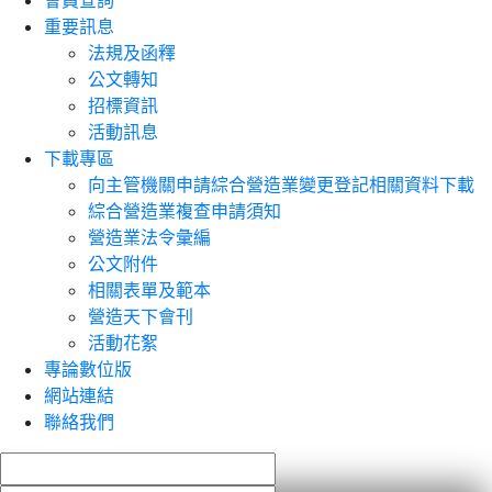
會員查詢
重要訊息
法規及函釋
公文轉知
招標資訊
活動訊息
下載專區
向主管機關申請綜合營造業變更登記相關資料下載
綜合營造業複查申請須知
營造業法令彙編
公文附件
相關表單及範本
營造天下會刊
活動花絮
專論數位版
網站連結
聯絡我們