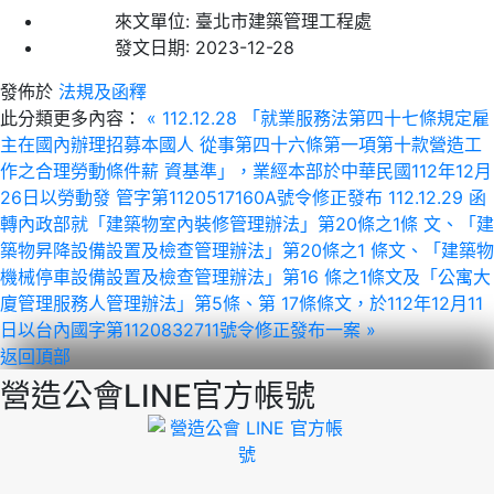
來文單位:
臺北市建築管理工程處
發文日期:
2023-12-28
發佈於
法規及函釋
此分類更多內容：
« 112.12.28 「就業服務法第四十七條規定雇
主在國內辦理招募本國人 從事第四十六條第一項第十款營造工
作之合理勞動條件薪 資基準」，業經本部於中華民國112年12月
26日以勞動發 管字第1120517160A號令修正發布
112.12.29 函
轉內政部就「建築物室內裝修管理辦法」第20條之1條 文、「建
築物昇降設備設置及檢查管理辦法」第20條之1 條文、「建築物
機械停車設備設置及檢查管理辦法」第16 條之1條文及「公寓大
廈管理服務人管理辦法」第5條、第 17條條文，於112年12月11
日以台內國字第1120832711號令修正發布一案 »
返回頂部
營造公會LINE官方帳號