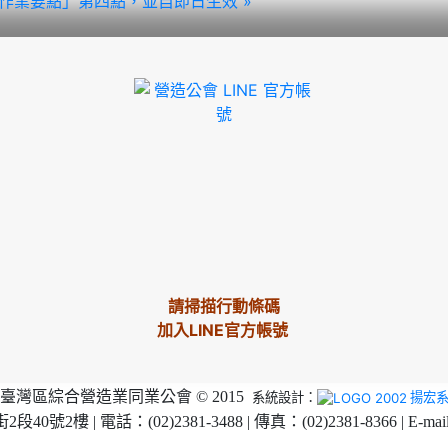
頒發作業要點」第四點，並自即日生效 »
請掃描行動條碼
加入LINE官方帳號
臺灣區綜合營造業同業公會 © 2015
系統設計：
揚宏
2樓 | 電話：(02)2381-3488 | 傳真：(02)2381-8366 | E-mai