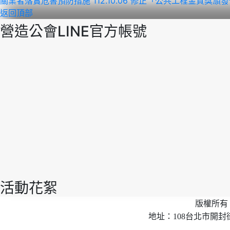
關業者落實危害預防措施
112.10.06 修正「公共工程金質獎
返回頂部
營造公會LINE官方帳號
活動花絮
版權所有 
地址：108台北市開封街2段40號