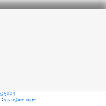
系統有限公司
l：
service@treca.org.tw