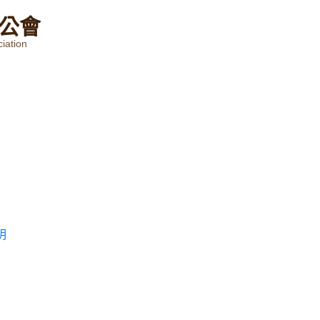
公
會
iation
明