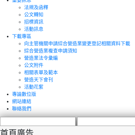
重要訊息
法規及函釋
公文轉知
招標資訊
活動訊息
下載專區
向主管機關申請綜合營造業變更登記相關資料下載
綜合營造業複查申請須知
營造業法令彙編
公文附件
相關表單及範本
營造天下會刊
活動花絮
專論數位版
網站連結
聯絡我們
首頁廣告