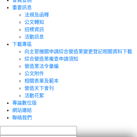
會員查詢
重要訊息
法規及函釋
公文轉知
招標資訊
活動訊息
下載專區
向主管機關申請綜合營造業變更登記相關資料下載
綜合營造業複查申請須知
營造業法令彙編
公文附件
相關表單及範本
營造天下會刊
活動花絮
專論數位版
網站連結
聯絡我們