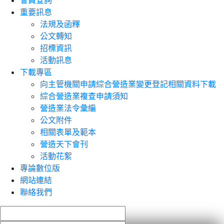
會員查詢
重要訊息
法規及函釋
公文轉知
招標資訊
活動訊息
下載專區
向主管機關申請綜合營造業變更登記相關資料下載
綜合營造業複查申請須知
營造業法令彙編
公文附件
相關表單及範本
營造天下會刊
活動花絮
專論數位版
網站連結
聯絡我們