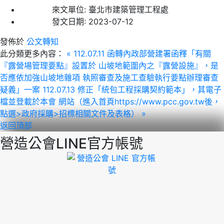
來文單位:
臺北市建築管理工程處
發文日期:
2023-07-12
發佈於
公文轉知
此分類更多內容：
« 112.07.11 函轉內政部營建署函釋「有關
『露營場管理要點』設置於 山坡地範圍內之『露營設施』，是
否應依加強山坡地雜項 執照審查及施工查驗執行要點辦理審查
疑義」一案
112.07.13 修正「統包工程採購契約範本」，其電子
檔並登載於本會 網站（進入首頁https://www.pcc.gov.tw後，
點選>政府採購>招標相關文件及表格） »
返回頂部
營造公會LINE官方帳號