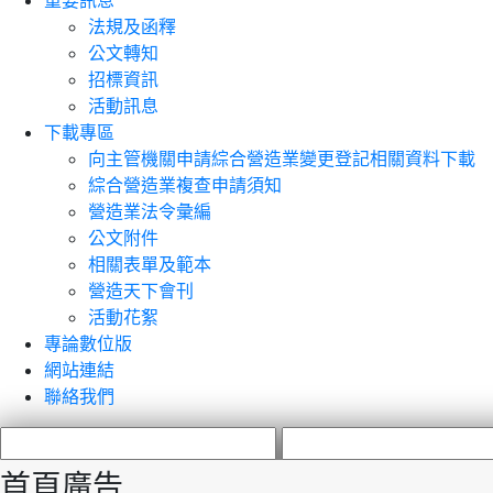
重要訊息
法規及函釋
公文轉知
招標資訊
活動訊息
下載專區
向主管機關申請綜合營造業變更登記相關資料下載
綜合營造業複查申請須知
營造業法令彙編
公文附件
相關表單及範本
營造天下會刊
活動花絮
專論數位版
網站連結
聯絡我們
首頁廣告