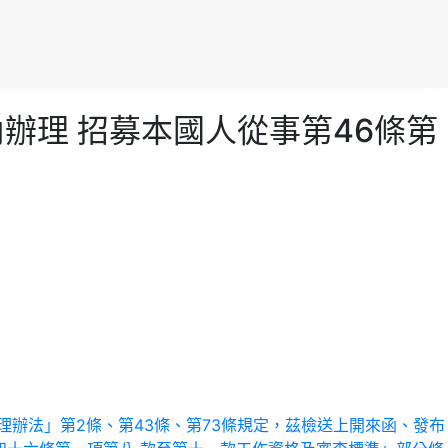
國內辦理 招募本國人從事第46條第
許可及管理辦法」第2條、第43條、第73條規定，茲檢送上開來函、發布