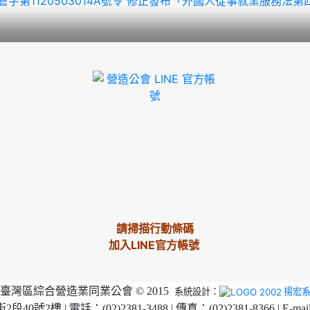
3日勞動發管字第1120503014A號令 修正發布「外國人從事就業
請掃描行動條碼
加入LINE官方帳號
臺灣區綜合營造業同業公會 © 2015
系統設計：
揚宏
2樓 | 電話：(02)2381-3488 | 傳真：(02)2381-8366 | E-mai