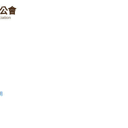
公
會
iation
明