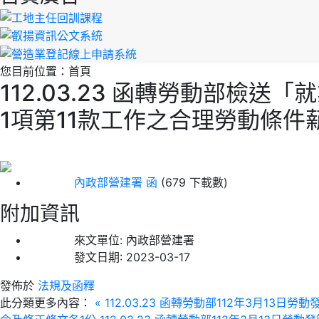
您目前位置：
首頁
112.03.23 函轉勞動部檢
1項第11款工作之合理勞動條
內政部營建署 函
(679 下載數)
附加資訊
來文單位:
內政部營建署
發文日期:
2023-03-17
發佈於
法規及函釋
此分類更多內容：
« 112.03.23 函轉勞動部112年3月