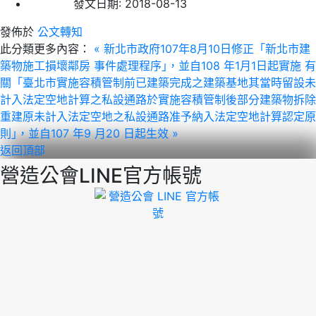
發文日期:
2018-08-13
發佈於
公文轉知
此分類更多內容：
« 新北市政府107年8月10日修正「新北市建
築物施工損壞鄰房 事件處理程序｣，並自108 年1月1日起實施
有
關「臺北市實施容積管制前已建築完成之建築基地其當時留設未
計入法定空地計算之私設通路於實施容積管制後部分建築物拆除
重建原未計入法定空地之私設通路准予納入法定空地計算認定原
則｣，並自107 年9 月20 日起生效 »
返回頂部
營造公會LINE官方帳號