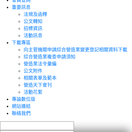
會員查詢
重要訊息
法規及函釋
公文轉知
招標資訊
活動訊息
下載專區
向主管機關申請綜合營造業變更登記相關資料下載
綜合營造業複查申請須知
營造業法令彙編
公文附件
相關表單及範本
營造天下會刊
活動花絮
專論數位版
網站連結
聯絡我們