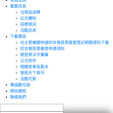
會員查詢
重要訊息
法規及函釋
公文轉知
招標資訊
活動訊息
下載專區
向主管機關申請綜合營造業變更登記相關資料下載
綜合營造業複查申請須知
營造業法令彙編
公文附件
相關表單及範本
營造天下會刊
活動花絮
專論數位版
網站連結
聯絡我們