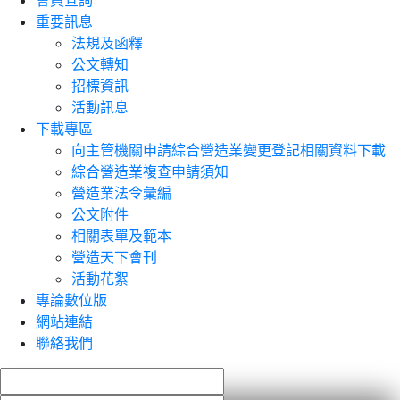
會員查詢
重要訊息
法規及函釋
公文轉知
招標資訊
活動訊息
下載專區
向主管機關申請綜合營造業變更登記相關資料下載
綜合營造業複查申請須知
營造業法令彙編
公文附件
相關表單及範本
營造天下會刊
活動花絮
專論數位版
網站連結
聯絡我們