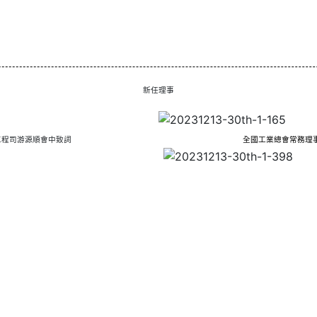
新任理事
工程司游源順會中致詞
全國工業總會常務理