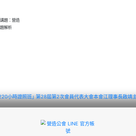
講題：營造
題解析
220小時證照班｣
第28屆第2次會員代表大會本會江理事長啟靖主