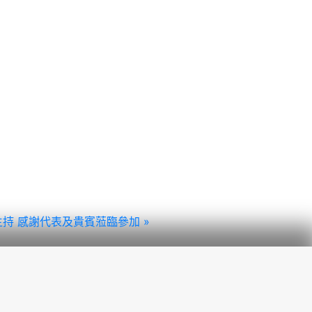
持 感謝代表及貴賓蒞臨參加 »