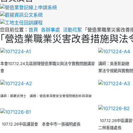
您目前位置：
首頁
各辦事處
活動花絮
｢營造業職業災害改善
｢營造業職業災害改善措施與法
本會107.12.24北區辦理營造業職災與法令實務問題講習
講師：吳憲彰副總 
會
業法令規範與實務問
講師：鄭慶武博士 講題：營造業深層安全管理問題剖析與突破
107.12.26中區
107.12.26中區講習會 本會中市一張福明處長
二林憲雄處長