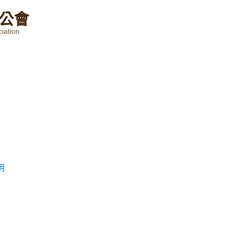
公
會
iation
明