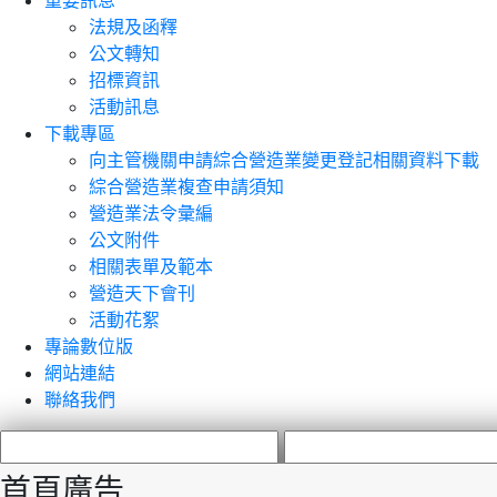
重要訊息
法規及函釋
公文轉知
招標資訊
活動訊息
下載專區
向主管機關申請綜合營造業變更登記相關資料下載
綜合營造業複查申請須知
營造業法令彙編
公文附件
相關表單及範本
營造天下會刊
活動花絮
專論數位版
網站連結
聯絡我們
首頁廣告