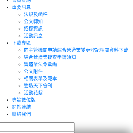
會員查詢
重要訊息
法規及函釋
公文轉知
招標資訊
活動訊息
下載專區
向主管機關申請綜合營造業變更登記相關資料下載
綜合營造業複查申請須知
營造業法令彙編
公文附件
相關表單及範本
營造天下會刊
活動花絮
專論數位版
網站連結
聯絡我們