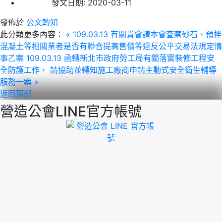
發文日期:
2020-03-11
發佈於
公文轉知
此分類更多內容：
« 109.03.13 有關貴會請本會查察砂石、預拌
混凝土等相關業者是否有聯合提高售價等違反公平交易法規定情
事乙案
109.03.13 函轉新北市政府勞工局有關落實裝修工程安
全防護工作， 請協助並轉知施工廠商申請主動式安全衛生輔導
服務一案 »
返回頂部
營造公會LINE官方帳號