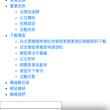
會員查詢
重要訊息
法規及函釋
公文轉知
招標資訊
活動訊息
下載專區
向主管機關申請綜合營造業變更登記相關資料下載
綜合營造業複查申請須知
營造業法令彙編
公文附件
相關表單及範本
營造天下會刊
活動花絮
專論數位版
網站連結
聯絡我們