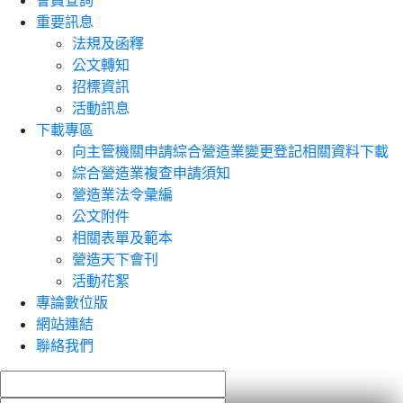
會員查詢
重要訊息
法規及函釋
公文轉知
招標資訊
活動訊息
下載專區
向主管機關申請綜合營造業變更登記相關資料下載
綜合營造業複查申請須知
營造業法令彙編
公文附件
相關表單及範本
營造天下會刊
活動花絮
專論數位版
網站連結
聯絡我們