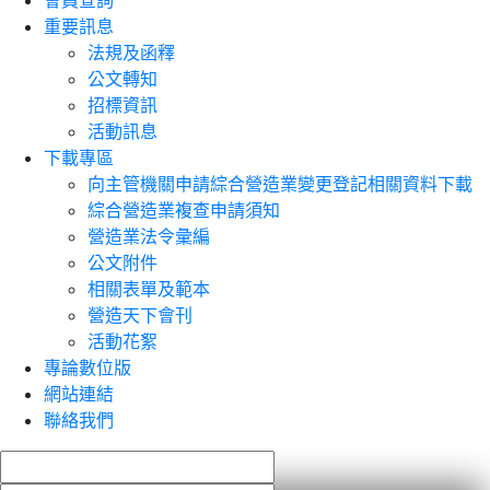
會員查詢
重要訊息
法規及函釋
公文轉知
招標資訊
活動訊息
下載專區
向主管機關申請綜合營造業變更登記相關資料下載
綜合營造業複查申請須知
營造業法令彙編
公文附件
相關表單及範本
營造天下會刊
活動花絮
專論數位版
網站連結
聯絡我們