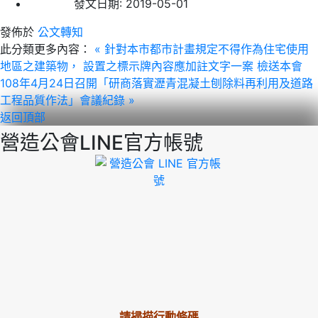
發文日期:
2019-05-01
發佈於
公文轉知
此分類更多內容：
« 針對本市都市計畫規定不得作為住宅使用
地區之建築物， 設置之標示牌內容應加註文字一案
檢送本會
108年4月24日召開「研商落實瀝青混凝土刨除料再利用及道路
工程品質作法」會議紀錄 »
返回頂部
營造公會LINE官方帳號
請掃描行動條碼