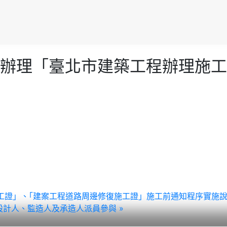
辦理「臺北市建築工程辦理施工
護施工證」、｢建案工程道路周邊修復施工證」施工前通知程序實施
計人、監造人及承造人派員參與 »