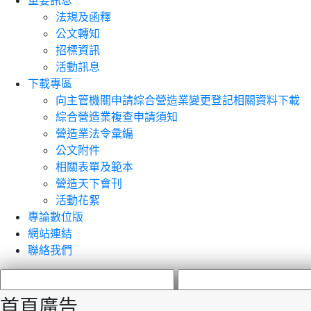
重要訊息
法規及函釋
公文轉知
招標資訊
活動訊息
下載專區
向主管機關申請綜合營造業變更登記相關資料下載
綜合營造業複查申請須知
營造業法令彙編
公文附件
相關表單及範本
營造天下會刊
活動花絮
專論數位版
網站連結
聯絡我們
首頁廣告