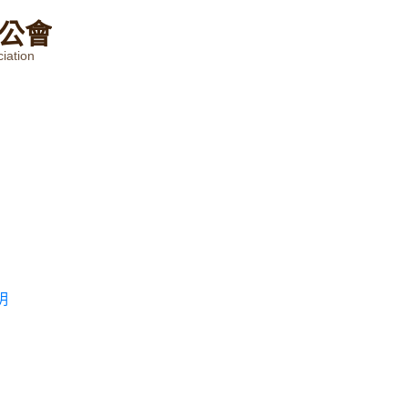
公
會
iation
明