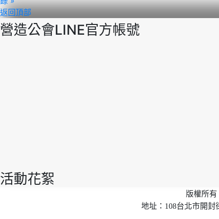
錄 »
返回頂部
營造公會LINE官方帳號
活動花絮
版權所有 
地址：108台北市開封街2段40號