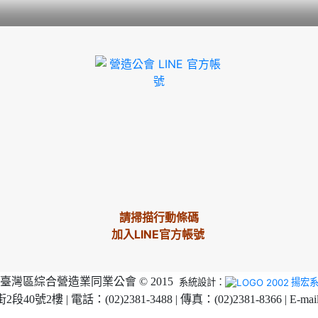
請掃描行動條碼
加入LINE官方帳號
臺灣區綜合營造業同業公會 © 2015
系統設計：
揚宏
2樓 | 電話：(02)2381-3488 | 傳真：(02)2381-8366 | E-mai