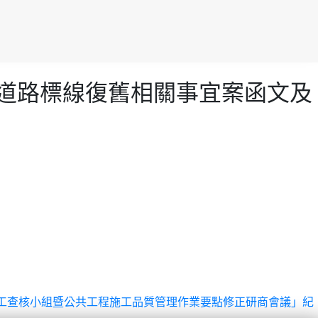
後道路標線復舊相關事宜案函文及
施工查核小組暨公共工程施工品質管理作業要點修正研商會議」紀