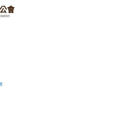
公
會
iation
明