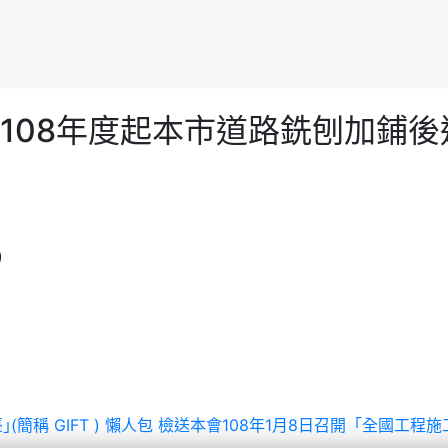
108年度起本市道路銑刨加鋪
)
簡稱 GIFT ) 懶人包
檢送本會108年1月8日召開「全國工程