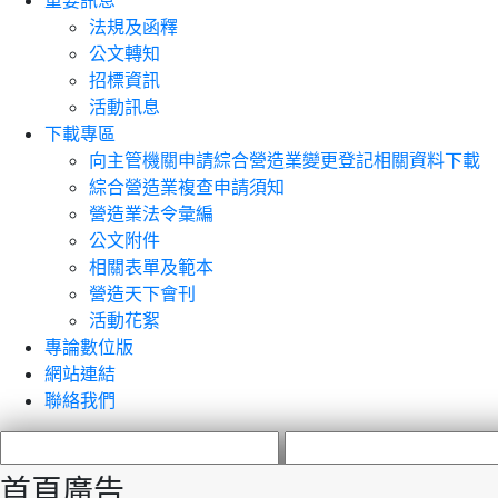
重要訊息
法規及函釋
公文轉知
招標資訊
活動訊息
下載專區
向主管機關申請綜合營造業變更登記相關資料下載
綜合營造業複查申請須知
營造業法令彙編
公文附件
相關表單及範本
營造天下會刊
活動花絮
專論數位版
網站連結
聯絡我們
首頁廣告