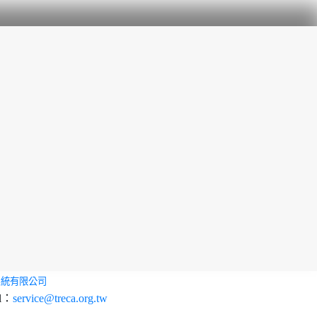
系統有限公司
l：
service@treca.org.tw