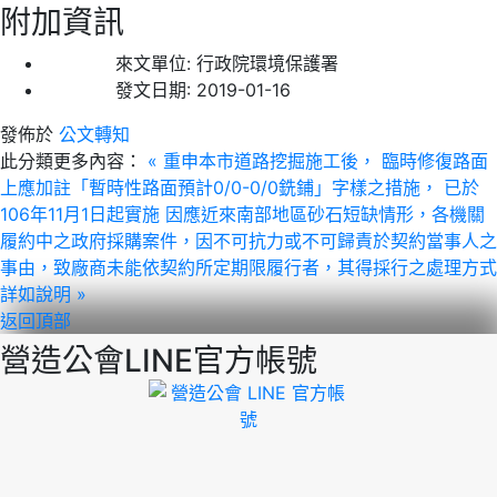
附加資訊
來文單位:
行政院環境保護署
發文日期:
2019-01-16
發佈於
公文轉知
此分類更多內容：
« 重申本市道路挖掘施工後， 臨時修復路面
上應加註「暫時性路面預計0/0-0/0銑鋪」字樣之措施， 已於
106年11月1日起實施
因應近來南部地區砂石短缺情形，各機關
履約中之政府採購案件，因不可抗力或不可歸責於契約當事人之
事由，致廠商未能依契約所定期限履行者，其得採行之處理方式
詳如說明 »
返回頂部
營造公會LINE官方帳號