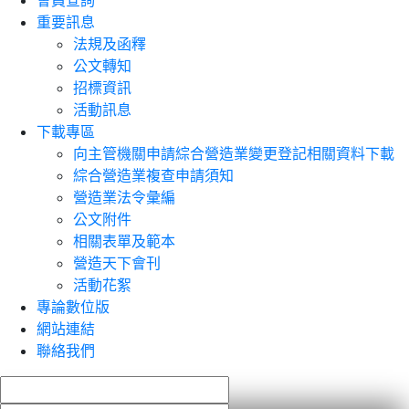
會員查詢
重要訊息
法規及函釋
公文轉知
招標資訊
活動訊息
下載專區
向主管機關申請綜合營造業變更登記相關資料下載
綜合營造業複查申請須知
營造業法令彙編
公文附件
相關表單及範本
營造天下會刊
活動花絮
專論數位版
網站連結
聯絡我們