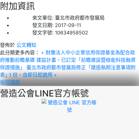
附加資訊
來文單位:
臺北市政府都市發展局
發文日期:
2017-09-11
發文字號:
10634958502
發佈於
公文轉知
此分類更多內容：
« 財團法人中小企業信用保證基金為配合政
府推動前瞻基礎 建設計畫，已訂定「前瞻建設暨綠能科技融資
保證措施」
臺北市政府都市發展局修正「建造執照注意事項附
表｣ 1 份，自即日起適用 »
返回頂部
營造公會LINE官方帳號