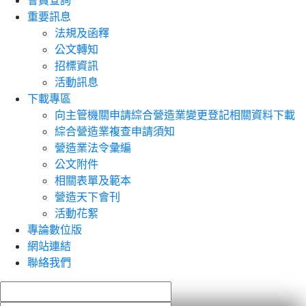
會員查詢
重要訊息
法規及函釋
公文轉知
招標資訊
活動訊息
下載專區
向主管機關申請綜合營造業變更登記相關資料下載
綜合營造業複查申請須知
營造業法令彙編
公文附件
相關表單及範本
營造天下會刊
活動花絮
專論數位版
網站連結
聯絡我們