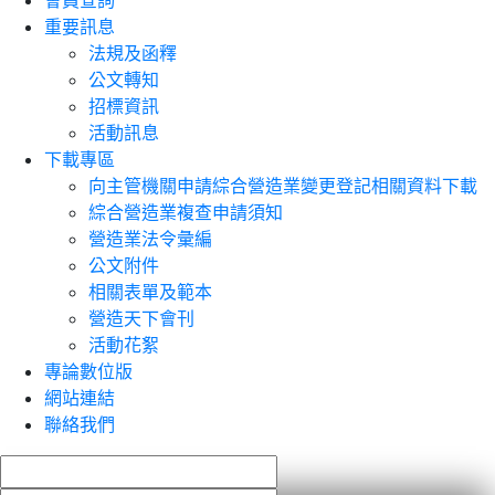
會員查詢
重要訊息
法規及函釋
公文轉知
招標資訊
活動訊息
下載專區
向主管機關申請綜合營造業變更登記相關資料下載
綜合營造業複查申請須知
營造業法令彙編
公文附件
相關表單及範本
營造天下會刊
活動花絮
專論數位版
網站連結
聯絡我們