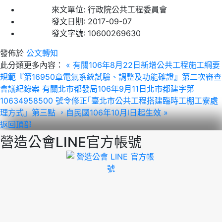
來文單位:
行政院公共工程委員會
發文日期:
2017-09-07
發文字號:
10600269630
發佈於
公文轉知
此分類更多內容：
« 有關106年8月22日新增公共工程施工綱要
規範『第16950章電氣系統試驗、調整及功能確證』第二次審查
會議紀錄案
有關北市都發局106年9月11日北市都建字第
10634958500 號令修正｢臺北市公共工程搭建臨時工棚工寮處
理方式」第三點 ，自民國106年10月l日起生效 »
返回頂部
營造公會LINE官方帳號