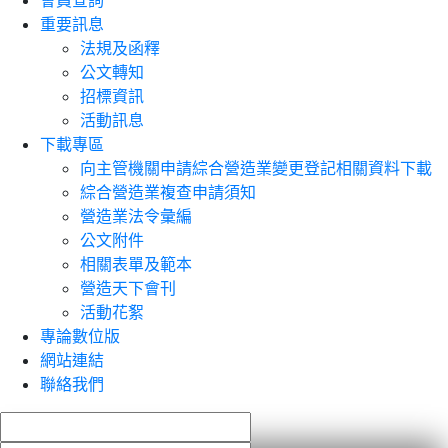
會員查詢
重要訊息
法規及函釋
公文轉知
招標資訊
活動訊息
下載專區
向主管機關申請綜合營造業變更登記相關資料下載
綜合營造業複查申請須知
營造業法令彙編
公文附件
相關表單及範本
營造天下會刊
活動花絮
專論數位版
網站連結
聯絡我們