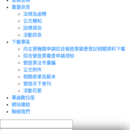
會員查詢
重要訊息
法規及函釋
公文轉知
招標資訊
活動訊息
下載專區
向主管機關申請綜合營造業變更登記相關資料下載
綜合營造業複查申請須知
營造業法令彙編
公文附件
相關表單及範本
營造天下會刊
活動花絮
專論數位版
網站連結
聯絡我們