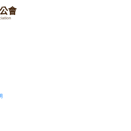
公
會
iation
明