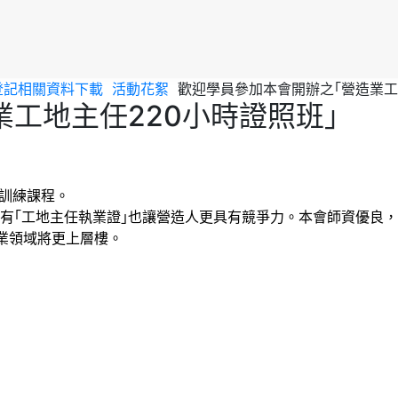
登記相關資料下載
活動花絮
歡迎學員參加本會開辦之｢營造業工
工地主任220小時證照班｣
能訓練課程。
持有｢工地主任執業證｣也讓營造人更具有競爭力。本會師資優良
業領域將更上層樓。