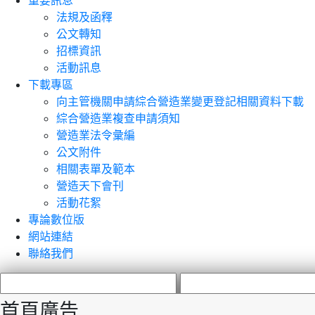
重要訊息
法規及函釋
公文轉知
招標資訊
活動訊息
下載專區
向主管機關申請綜合營造業變更登記相關資料下載
綜合營造業複查申請須知
營造業法令彙編
公文附件
相關表單及範本
營造天下會刊
活動花絮
專論數位版
網站連結
聯絡我們
首頁廣告