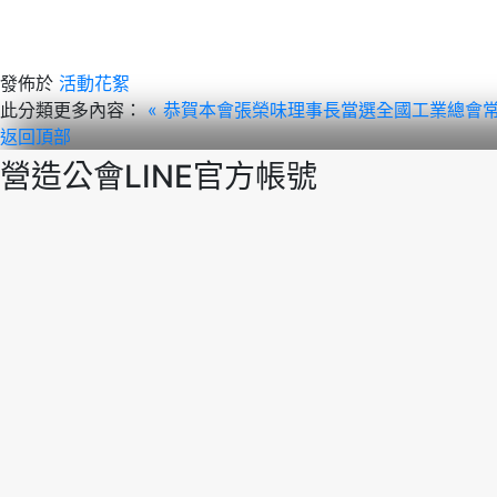
發佈於
活動花絮
此分類更多內容：
« 恭賀本會張榮味理事長當選全國工業總會
返回頂部
營造公會LINE官方帳號