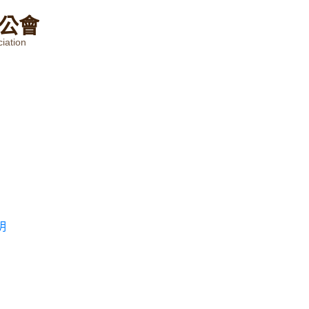
公
會
iation
明