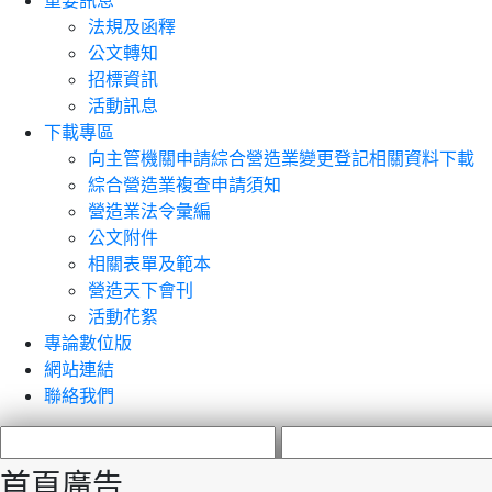
重要訊息
法規及函釋
公文轉知
招標資訊
活動訊息
下載專區
向主管機關申請綜合營造業變更登記相關資料下載
綜合營造業複查申請須知
營造業法令彙編
公文附件
相關表單及範本
營造天下會刊
活動花絮
專論數位版
網站連結
聯絡我們
首頁廣告