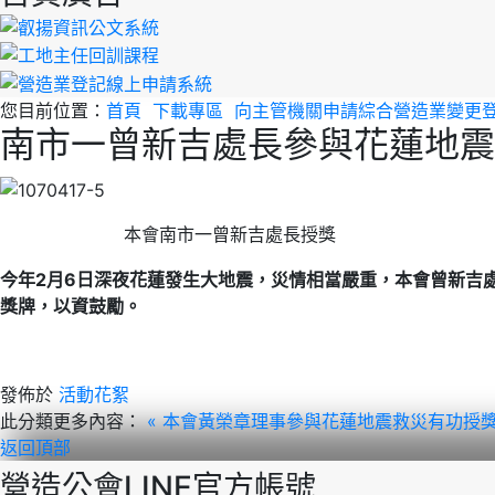
您目前位置：
首頁
下載專區
向主管機關申請綜合營造業變更
南市一曾新吉處長參與花蓮地震
本會南市一曾新吉處長授獎
今年2月6日深夜花蓮發生大地震，災情相當嚴重，本會曾新吉
獎牌，以資鼓勵。
發佈於
活動花絮
此分類更多內容：
« 本會黃榮章理事參與花蓮地震救災有功授
返回頂部
營造公會LINE官方帳號