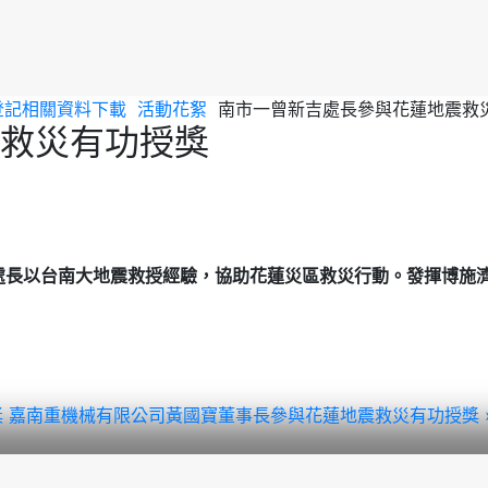
登記相關資料下載
活動花絮
南市一曾新吉處長參與花蓮地震救
救災有功授獎
處長以台南大地震救授經驗，協助花蓮災區救災行動。
發揮博施
獎
嘉南重機械有限公司黃國寶董事長參與花蓮地震救災有功授獎 