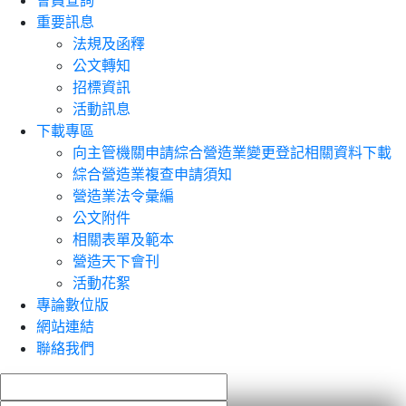
會員查詢
重要訊息
法規及函釋
公文轉知
招標資訊
活動訊息
下載專區
向主管機關申請綜合營造業變更登記相關資料下載
綜合營造業複查申請須知
營造業法令彙編
公文附件
相關表單及範本
營造天下會刊
活動花絮
專論數位版
網站連結
聯絡我們