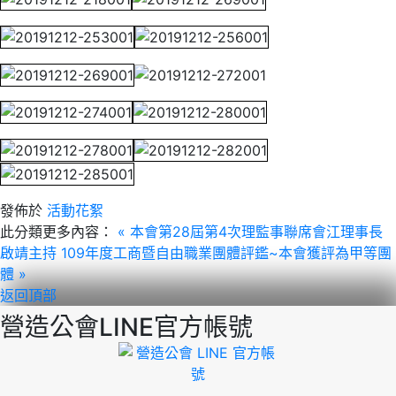
發佈於
活動花絮
此分類更多內容：
« 本會第28屆第4次理監事聯席會江理事長
啟靖主持
109年度工商暨自由職業團體評鑑~本會獲評為甲等團
體 »
返回頂部
營造公會LINE官方帳號