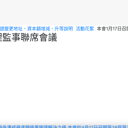
會員證變更地址、資本額增減、升等說明
活動花絮
本會1月17日
次理監事聯席會議
主委吳澤成尋求營造業困境解決之道
本會於4月17日召開第28屆第