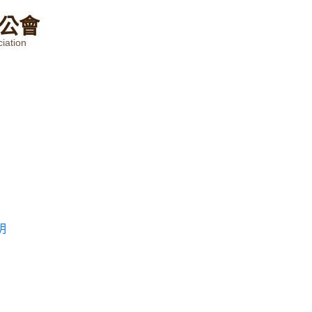
公
會
iation
明