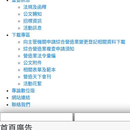
重要訊息
法規及函釋
公文轉知
招標資訊
活動訊息
下載專區
向主管機關申請綜合營造業變更登記相關資料下載
綜合營造業複查申請須知
營造業法令彙編
公文附件
相關表單及範本
營造天下會刊
活動花絮
專論數位版
網站連結
聯絡我們
首頁廣告