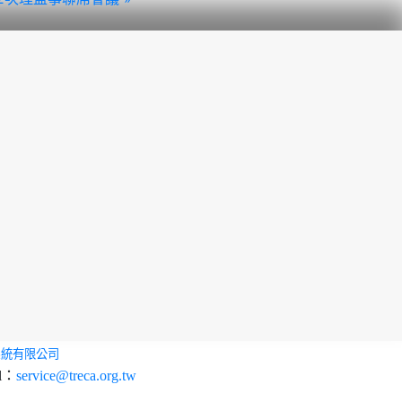
系統有限公司
l：
service@treca.org.tw