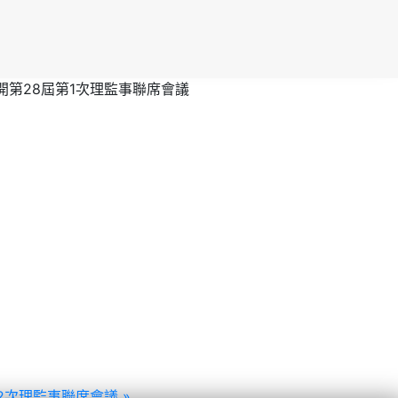
召開第28屆第1次理監事聯席會議
2次理監事聯席會議 »