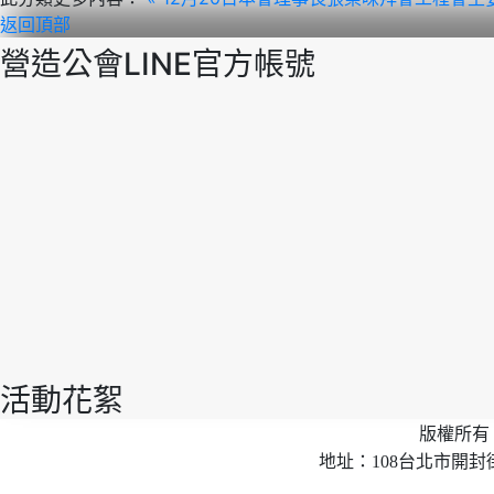
返回頂部
營造公會LINE官方帳號
活動花絮
版權所有 
地址：108台北市開封街2段40號