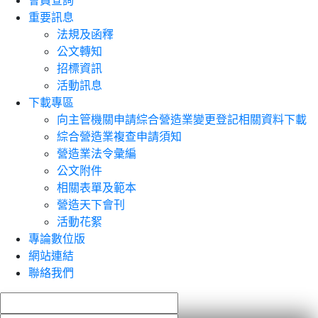
會員查詢
重要訊息
法規及函釋
公文轉知
招標資訊
活動訊息
下載專區
向主管機關申請綜合營造業變更登記相關資料下載
綜合營造業複查申請須知
營造業法令彙編
公文附件
相關表單及範本
營造天下會刊
活動花絮
專論數位版
網站連結
聯絡我們