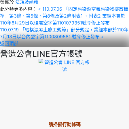
發佈於
法規及函釋
此分類更多內容：
« 110.07.06 「固定污染源空氣污染物排放標
準」第3條、第5條丶第8條及第2條附表1 、附表2 業經本署於
110年6月29日以環署空字第1101079351號令修正發布
110.07.19 「結構混凝土施工規範」部分規定，業經本部於110年
7月13日以台內營字第1100809581 號令修正發布 »
返回頂部
營造公會LINE官方帳號
請掃描行動條碼