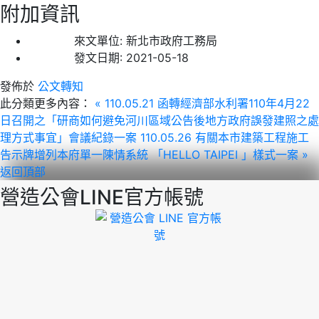
附加資訊
來文單位:
新北市政府工務局
發文日期:
2021-05-18
發佈於
公文轉知
此分類更多內容：
« 110.05.21 函轉經濟部水利署110年4月22
日召開之「研商如何避免河川區域公告後地方政府誤發建照之處
理方式事宜」會議紀錄一案
110.05.26 有關本市建築工程施工
告示牌增列本府單一陳情系統 「HELLO TAIPEI 」樣式一案 »
返回頂部
營造公會LINE官方帳號