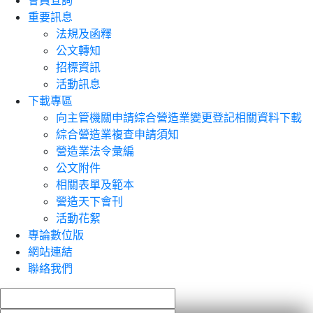
會員查詢
重要訊息
法規及函釋
公文轉知
招標資訊
活動訊息
下載專區
向主管機關申請綜合營造業變更登記相關資料下載
綜合營造業複查申請須知
營造業法令彙編
公文附件
相關表單及範本
營造天下會刊
活動花絮
專論數位版
網站連結
聯絡我們