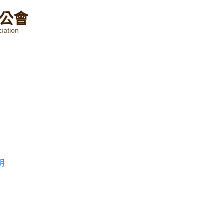
公
會
iation
明