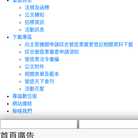
重要訊息
法規及函釋
公文轉知
招標資訊
活動訊息
下載專區
向主管機關申請綜合營造業變更登記相關資料下載
綜合營造業複查申請須知
營造業法令彙編
公文附件
相關表單及範本
營造天下會刊
活動花絮
專論數位版
網站連結
聯絡我們
首頁廣告