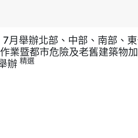
0 年6 、7月舉辦北部、中部、南部
作業暨都市危險及老舊建築物加
精選
後舉辦