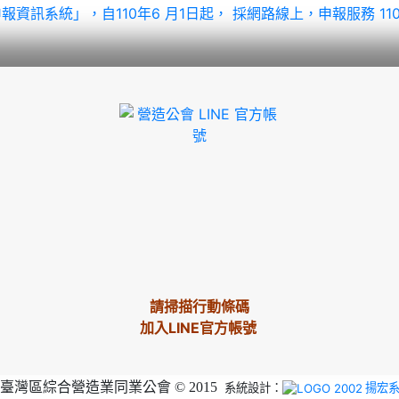
淨值申報資訊系統」，自110年6 月1日起， 採網路線上，申報服務
1
請掃描行動條碼
加入LINE官方帳號
臺灣區綜合營造業同業公會 © 2015
系統設計：
揚宏