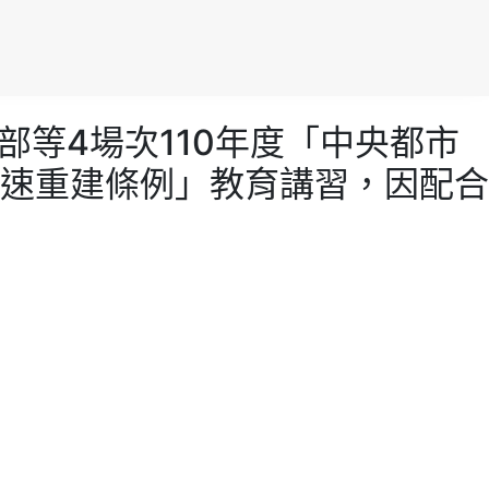
、東部等4場次110年度「中央都市
速重建條例」教育講習，因配合