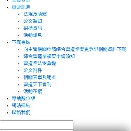
會員查詢
重要訊息
法規及函釋
公文轉知
招標資訊
活動訊息
下載專區
向主管機關申請綜合營造業變更登記相關資料下載
綜合營造業複查申請須知
營造業法令彙編
公文附件
相關表單及範本
營造天下會刊
活動花絮
專論數位版
網站連結
聯絡我們