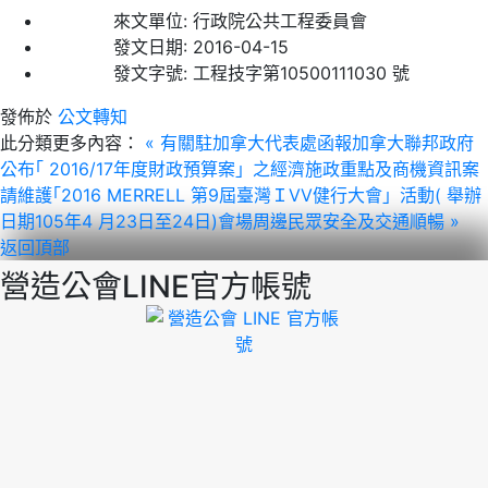
來文單位:
行政院公共工程委員會
發文日期:
2016-04-15
發文字號:
工程技字第10500111030 號
發佈於
公文轉知
此分類更多內容：
« 有關駐加拿大代表處函報加拿大聯邦政府
公布｢ 2016/17年度財政預算案」之經濟施政重點及商機資訊案
請維護｢2016 MERRELL 第9屆臺灣ＩVV健行大會」活動( 舉辦
日期105年4 月23日至24日)會場周邊民眾安全及交通順暢 »
返回頂部
營造公會LINE官方帳號