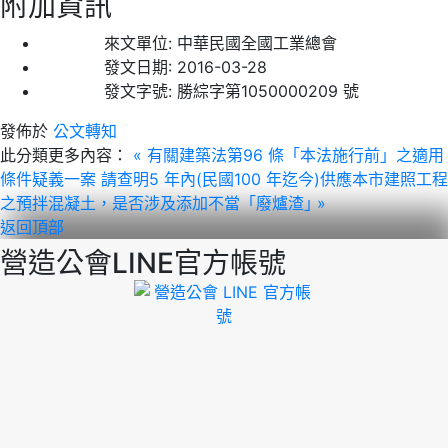
附加資訊
來文單位:
中華民國全國工業總會
發文日期:
2016-03-28
發文字號:
勝綜字第1050000209 號
發佈於
公文轉知
此分類更多內容：
« 有關建築法第96 條「本法施行前」之適用
條件疑義一案
請查明5 年內(民國100 年迄今)供應本市建照工程
之預拌混凝土，是否涉及添加不當「廢爐渣｣ »
返回頂部
營造公會LINE官方帳號