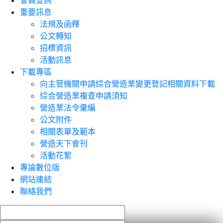
會員查詢
重要訊息
法規及函釋
公文轉知
招標資訊
活動訊息
下載專區
向主管機關申請綜合營造業變更登記相關資料下載
綜合營造業複查申請須知
營造業法令彙編
公文附件
相關表單及範本
營造天下會刊
活動花絮
專論數位版
網站連結
聯絡我們