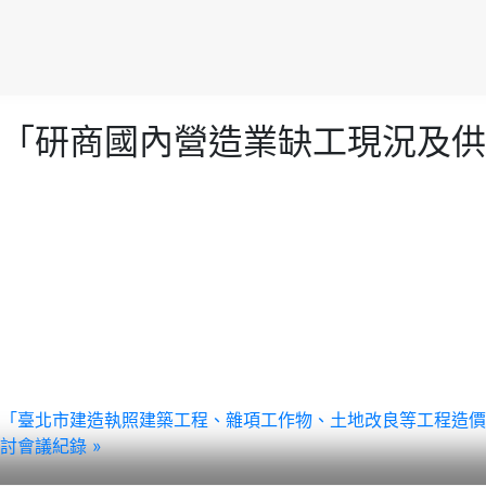
月28日召開「研商國內營造業缺工現
 月8 日召開之「臺北市建造執照建築工程、雜項工作物、土地改良等工程
討會議紀錄 »