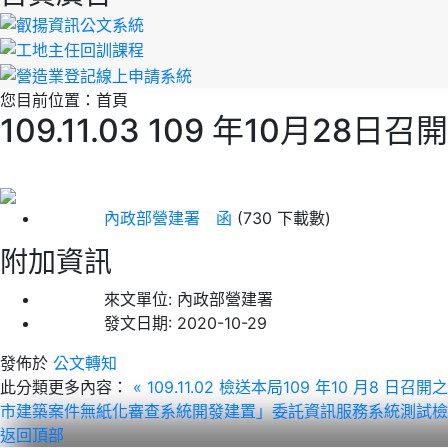
您目前位置：
首頁
109.11.03 109 年10
內政部營建署 函
(730 下載數)
附加資訊
來文單位:
內政部營建署
發文日期:
2020-10-29
發佈於
公文轉知
此分類更多內容：
« 109.11.02 檢送本局109 年10
市建築案件無紙化審查系統開發建置」委託資訊服務系統測試檢
返回頂部