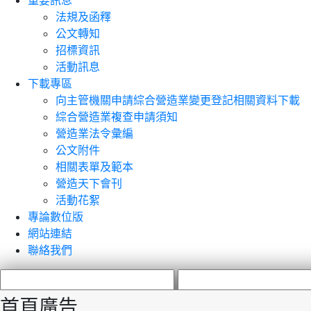
重要訊息
法規及函釋
公文轉知
招標資訊
活動訊息
下載專區
向主管機關申請綜合營造業變更登記相關資料下載
綜合營造業複查申請須知
營造業法令彙編
公文附件
相關表單及範本
營造天下會刊
活動花絮
專論數位版
網站連結
聯絡我們
首頁廣告