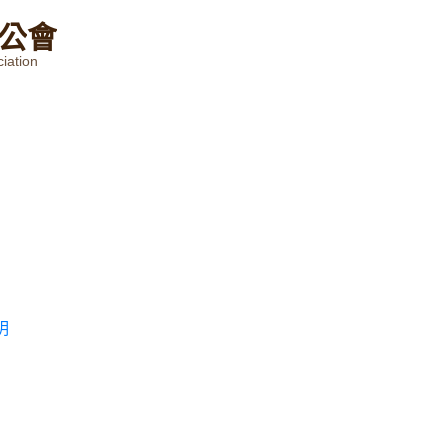
公
會
iation
明