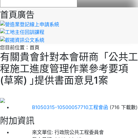
首頁廣告
您目前位置：
首頁
有關貴會針對本會研商「公共工
程施工進度管理作業參考要項
(草案) ｣提供書面意見1案
B1050315-10500057710工程會函
(716 下載數)
附加資訊
來文單位:
行政院公共工程委員會