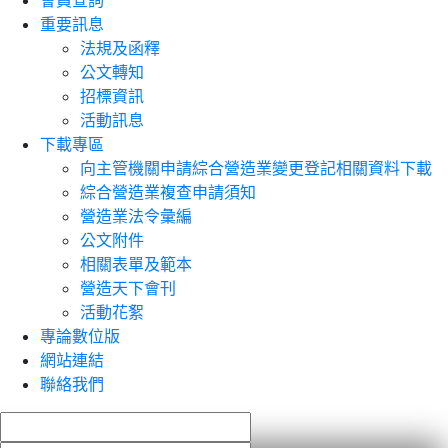
會員查詢
重要訊息
法規及函釋
公文轉知
招標資訊
活動訊息
下載專區
向主管機關申請綜合營造業變更登記相關資料下載
綜合營造業複查申請須知
營造業法令彙編
公文附件
相關表單及範本
營造天下會刊
活動花絮
專論數位版
網站連結
聯絡我們