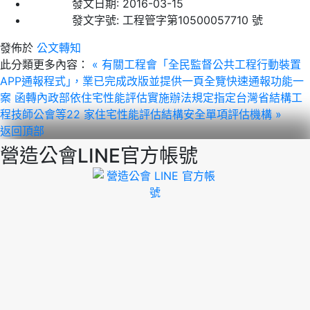
發文日期:
2016-03-15
發文字號:
工程管字第10500057710 號
發佈於
公文轉知
此分類更多內容：
« 有關工程會「全民監督公共工程行動裝置
APP通報程式｣，業已完成改版並提供一頁全覽快速通報功能一
案
函轉內政部依住宅性能評估實施辦法規定指定台灣省結構工
程技師公會等22 家住宅性能評估結構安全單項評估機構 »
返回頂部
營造公會LINE官方帳號