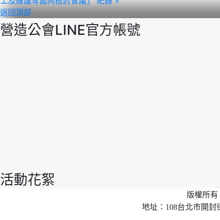
工及維護等面向檢討會議」 紀錄 »
返回頂部
營造公會LINE官方帳號
活動花絮
版權所有 
地址：108台北市開封街2段40號