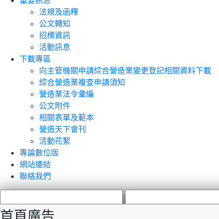
重要訊息
法規及函釋
公文轉知
招標資訊
活動訊息
下載專區
向主管機關申請綜合營造業變更登記相關資料下載
綜合營造業複查申請須知
營造業法令彙編
公文附件
相關表單及範本
營造天下會刊
活動花絮
專論數位版
網站連結
聯絡我們
首頁廣告