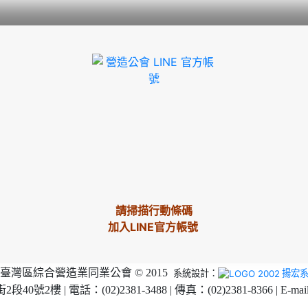
請掃描行動條碼
加入LINE官方帳號
臺灣區綜合營造業同業公會 © 2015
系統設計：
揚宏
2樓 | 電話：(02)2381-3488 | 傳真：(02)2381-8366 | E-mai