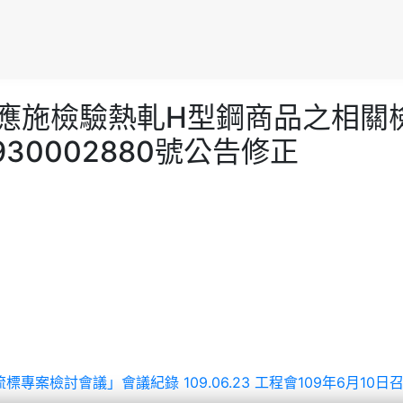
檢驗局「應施檢驗熱軋H型鋼商品之
930002880號公告修正
巨額工程流標專案檢討會議」會議紀錄
109.06.23 工程會109年6