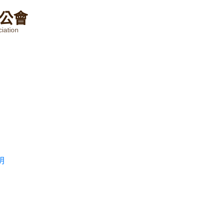
公
會
iation
明