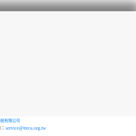
系統有限公司
l：
service@treca.org.tw