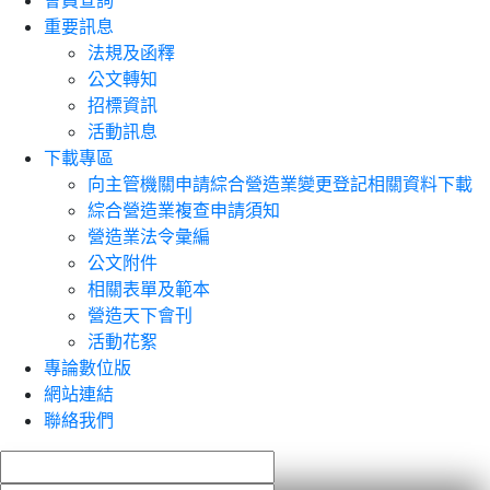
會員查詢
重要訊息
法規及函釋
公文轉知
招標資訊
活動訊息
下載專區
向主管機關申請綜合營造業變更登記相關資料下載
綜合營造業複查申請須知
營造業法令彙編
公文附件
相關表單及範本
營造天下會刊
活動花絮
專論數位版
網站連結
聯絡我們